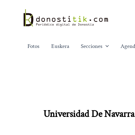
Ir
al
contenido
Fotos
Euskera
Secciones
Agend
Universidad De Navarra