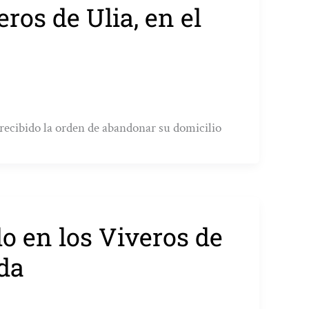
ros de Ulia, en el
recibido la orden de abandonar su domicilio
o en los Viveros de
ida