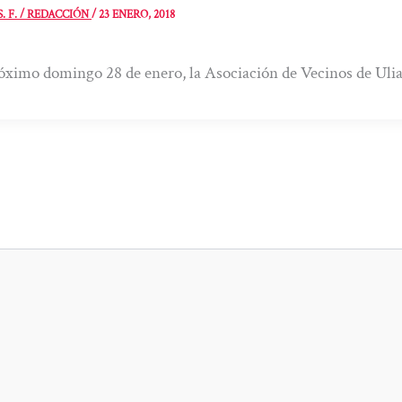
S. F. / REDACCIÓN
/
23 ENERO, 2018
óximo domingo 28 de enero, la Asociación de Vecinos de Ulia h