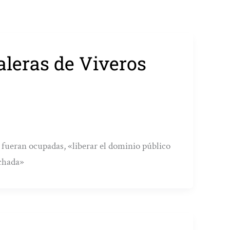
aleras de Viveros
s fueran ocupadas, «liberar el dominio público
achada»