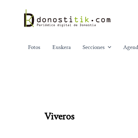
Ir
al
contenido
Fotos
Euskera
Secciones
Agend
Viveros