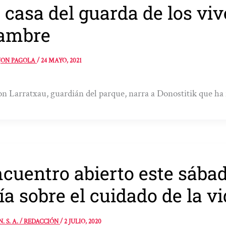
 casa del guarda de los vive
ambre
JON PAGOLA
/
24 MAYO, 2021
n Larratxau, guardián del parque, narra a Donostitik que ha 
cuentro abierto este sábad
ía sobre el cuidado de la v
N. S. A. / REDACCIÓN
/
2 JULIO, 2020