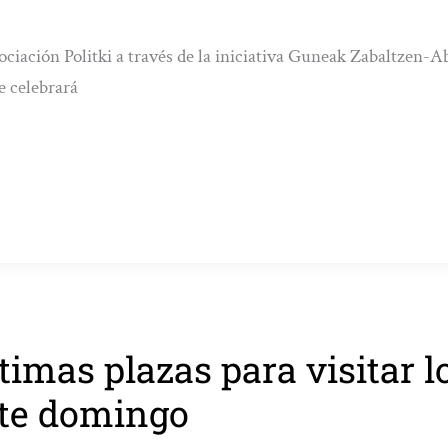
ociación Politki a través de la iniciativa Guneak Zabaltzen-Ab
e celebrará
timas plazas para visitar l
te domingo