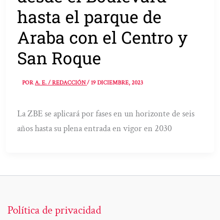
hasta el parque de
Araba con el Centro y
San Roque
POR
A. E. / REDACCIÓN
/
19 DICIEMBRE, 2023
La ZBE se aplicará por fases en un horizonte de seis
años hasta su plena entrada en vigor en 2030
Política de privacidad