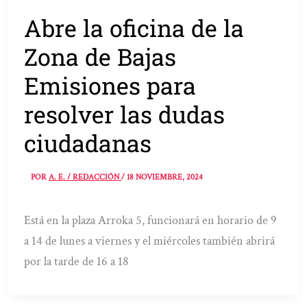
Abre la oficina de la
Zona de Bajas
Emisiones para
resolver las dudas
ciudadanas
POR
A. E. / REDACCIÓN
/
18 NOVIEMBRE, 2024
Está en la plaza Arroka 5, funcionará en horario de 9
a 14 de lunes a viernes y el miércoles también abrirá
por la tarde de 16 a 18