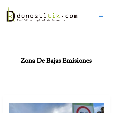
Ir
al
contenido
Zona De Bajas Emisiones