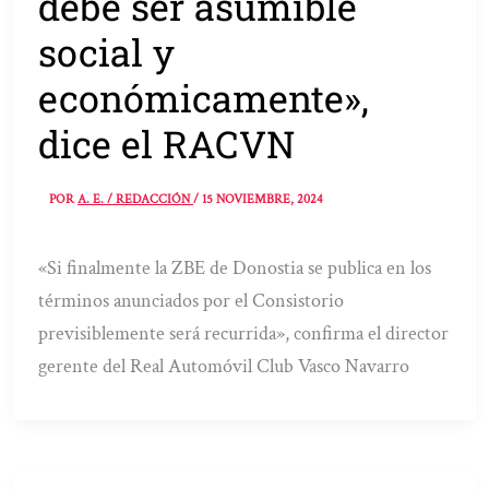
debe ser asumible
social y
económicamente»,
dice el RACVN
POR
A. E. / REDACCIÓN
/
15 NOVIEMBRE, 2024
«Si finalmente la ZBE de Donostia se publica en los
términos anunciados por el Consistorio
previsiblemente será recurrida», confirma el director
gerente del Real Automóvil Club Vasco Navarro