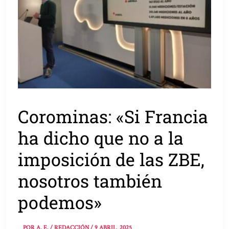
Corominas: «Si Francia
ha dicho que no a la
imposición de las ZBE,
nosotros también
podemos»
POR
A. E. / REDACCIÓN
/
9 ABRIL, 2025