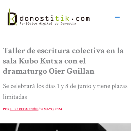
Ir
al
contenido
Taller de escritura colectiva en la
sala Kubo Kutxa con el
dramaturgo Oier Guillan
Se celebrará los días 1 y 8 de junio y tiene plazas
limitadas
POR
E. B. / REDACCIÓN
/
16 MAYO, 2024