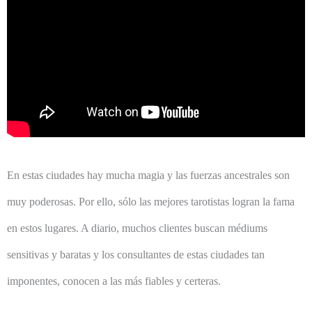
En estas ciudades hay mucha magia y las fuerzas ancestrales son
muy poderosas. Por ello, sólo las mejores tarotistas logran la fama
en estos lugares. A diario, muchos clientes buscan médiums
sensitivas y baratas y los consultantes de estas ciudades tan
imponentes, conocen a las más fiables y certeras.