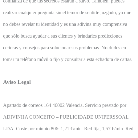
confianza de que tus secretos estarán a salvo. También, puedes
realizar cualquier pregunta sin el temor de sentirte juzgado, ya que
no debes revelar tu identidad y es una adivina muy comprensiva
que sólo busca ayudar a sus clientes y brindarles predicciones
certeras y consejos para solucionar sus problemas. No dudes en
tomar tu teléfono móvil o fijo y consultar a esta echadora de cartas.
Aviso Legal
Apartado de correos 164 46002 Valencia. Servicio prestado por
ADIVINHA CONCEITO – PUBLICIDADE UNIPERSSOAL
LDA.
Coste por minuto 806: 1,21 €/min. Red fija, 1,57 €/min. Red