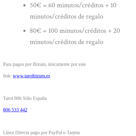
50€ = 60 minutos/créditos + 10
minutos/créditos de regalo
80€ = 100 minutos/créditos + 20
minutos/créditos de regalo
Para pagos por Bizum, únicamente por este
link:
www.tarotbizum.es
Tarot 806 Sólo España
806 533 442
Línea Directa pago por PayPal o Tarjeta