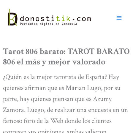
Ir
al
contenido
Tarot 806 barato: TAROT BARATO
806 el más y mejor valorado
¿Quién es la mejor tarotista de España? Hay
quienes afirman que es Marian Lugo, por su
parte, hay quienes piensan que es Azumy
Zamora. Luego, de realizar una encuesta en un
famoso foro de la Web donde los clientes
expresan sus opiniones, ambas salieron