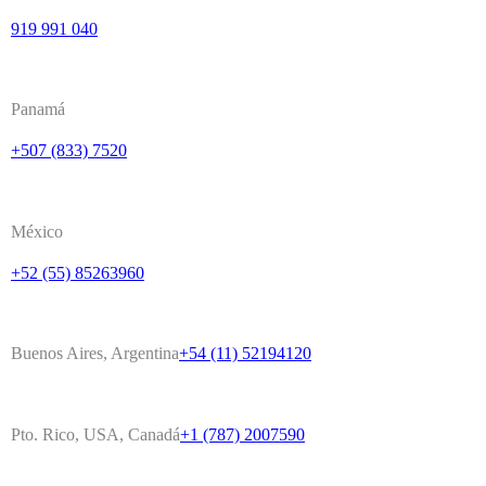
919 991 040
Panamá
+507 (833) 7520
México
+52 (55) 85263960
Buenos Aires, Argentina
+54 (11) 52194120
Pto. Rico, USA, Canadá
+1 (787) 2007590