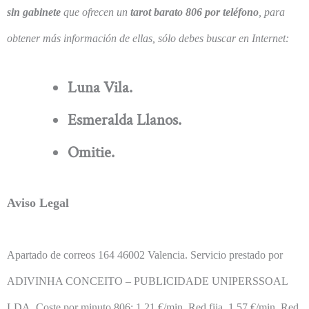
sin gabinete
que ofrecen un
tarot barato 806 por teléfono
, para
obtener más información de ellas, sólo debes buscar en Internet:
Luna Vila.
Esmeralda Llanos.
Omitie.
Aviso Legal
Apartado de correos 164 46002 Valencia. Servicio prestado por
ADIVINHA CONCEITO – PUBLICIDADE UNIPERSSOAL
LDA.
Coste por minuto 806: 1,21 €/min. Red fija, 1,57 €/min. Red