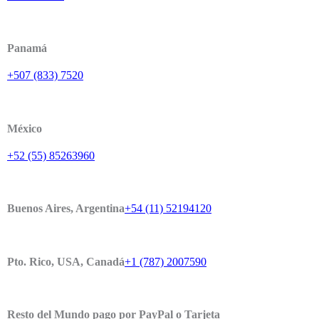
Panamá
+507 (833) 7520
México
+52 (55) 85263960
Buenos Aires, Argentina
+54 (11) 52194120
Pto. Rico, USA, Canadá
+1 (787) 2007590
Resto del Mundo pago por PayPal o Tarjeta