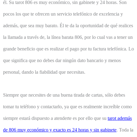
él. Su tarot 806 es muy económico, sin gabinete y 24 horas. Son
pocos los que te ofrecen un servicio telefónico de excelencia y
además, que sea muy barato. Él te da la oportunidad de qué realices
la llamada a través de, la línea barata 806, por lo cual vas a tener un
grande beneficio que es realizar el pago por tu factura telefónica. Lo
que significa que no debes dar ningún dato bancario y menos
personal, dando la fiabilidad que necesitas.
Siempre que necesites de una buena tirada de cartas, sólo debes
tomar tu teléfono y contactarlo, ya que es realmente increíble como
siempre estará dispuesto a atenderte es por ello que su
tarot además
de 806 muy económico y exacto es 24 horas y sin gabinete
. Toda la