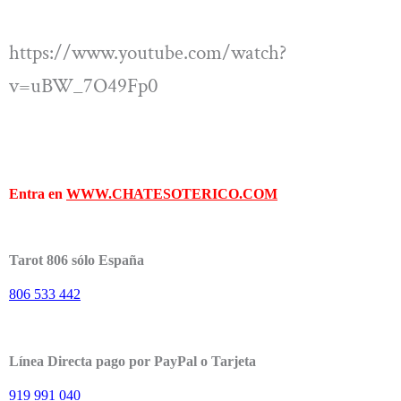
https://www.youtube.com/watch?
v=uBW_7O49Fp0
Entra en
WWW.CHATESOTERICO.COM
Tarot 806 sólo España
806 533 442
Línea Directa pago por PayPal o Tarjeta
919 991 040