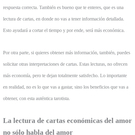
respuesta correcta. También es bueno que te enteres, que es una
lectura de cartas, en donde no vas a tener información detallada.
Esto ayudará a cortar el tiempo y por ende, será más económica.
Por otra parte, si quieres obtener más información, también, puedes
solicitar otras interpretaciones de cartas. Estas lecturas, no ofrecen
más economía, pero te dejan totalmente satisfecho. Lo importante
en realidad, no es lo que vas a gastar, sino los beneficios que vas a
obtener, con esta auténtica tarotista.
La lectura de cartas económicas del amor
no sólo habla del amor