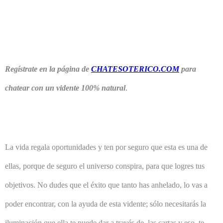
Regístrate en la página de
CHATESOTERICO.COM
para
chatear con un vidente 100% natural
.
La vida regala oportunidades y ten por seguro que esta es una de
ellas, porque de seguro el universo conspira, para que logres tus
objetivos. No dudes que el éxito que tanto has anhelado, lo vas a
poder encontrar, con la ayuda de esta vidente; sólo necesitarás la
iluminación que ella te puede dar a través de, las cartas y eso, te