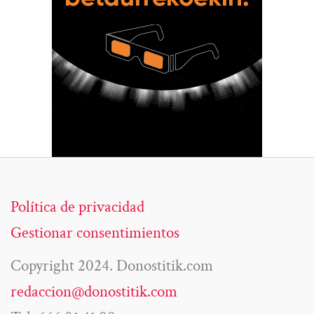
Política de privacidad
Gestionar consentimientos
Copyright 2024. Donostitik.com
redaccion@donostitik.com