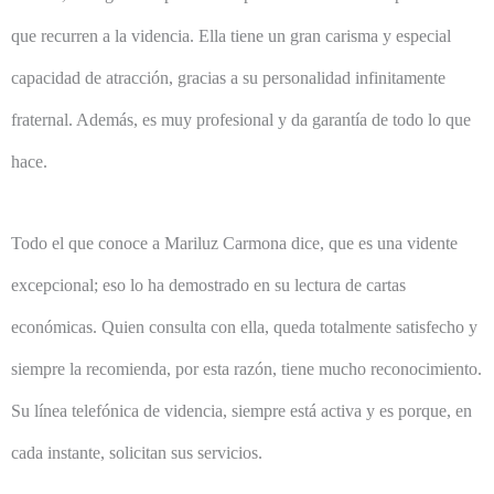
que recurren a la videncia. Ella tiene un gran carisma y especial
capacidad de atracción, gracias a su personalidad infinitamente
fraternal. Además, es muy profesional y da garantía de todo lo que
hace.
Todo el que conoce a Mariluz Carmona dice, que es una vidente
excepcional; eso lo ha demostrado en su lectura de cartas
económicas. Quien consulta con ella, queda totalmente satisfecho y
siempre la recomienda, por esta razón, tiene mucho reconocimiento.
Su línea telefónica de videncia, siempre está activa y es porque, en
cada instante, solicitan sus servicios.