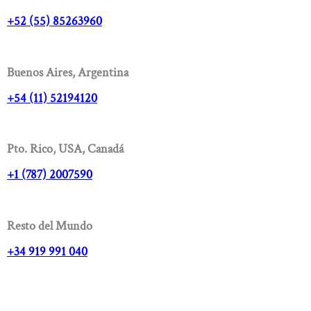
+52 (55) 85263960
Buenos Aires, Argentina
+54 (11) 52194120
Pto. Rico, USA, Canadá
+1 (787) 2007590
Resto del Mundo
+34 919 991 040