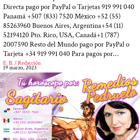
Directa pago por PayPal o Tarjetas 919 991 040
Panamá +507 (833) 7520 México +52 (55)
85263960 Buenos Aires, Argentina+54 (11)
52194120 Pto. Rico, USA, Canadá+1 (787)
2007590 Resto del Mundo pago por PayPal o
Tarjeta +34 919 991 040 Para pagos por…
E. B. / Redacción
19 marzo, 2023