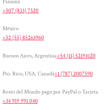
Panamá
+507 (833) 7520
México
+52 (55) 85263960
Buenos Aires, Argentina
+54 (11) 52194120
Pto. Rico, USA, Canadá
+1 (787) 2007590
Resto del Mundo pago por PayPal o Tarjeta
+34 919 991 040