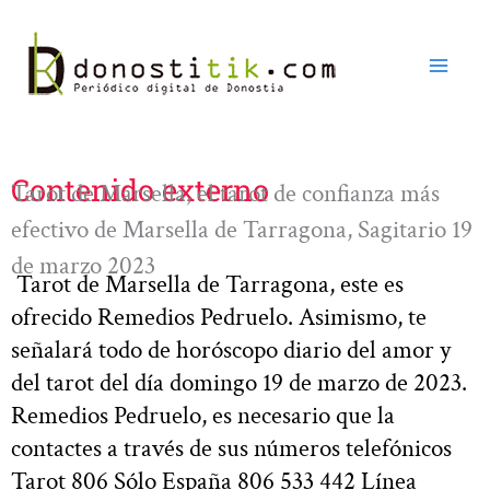
Ir
al
contenido
Contenido externo
Tarot de Marsella, el tarot de confianza más
efectivo de Marsella de Tarragona, Sagitario 19
de marzo 2023
Tarot de Marsella de Tarragona, este es
ofrecido Remedios Pedruelo. Asimismo, te
señalará todo de horóscopo diario del amor y
del tarot del día domingo 19 de marzo de 2023.
Remedios Pedruelo, es necesario que la
contactes a través de sus números telefónicos
Tarot 806 Sólo España 806 533 442 Línea