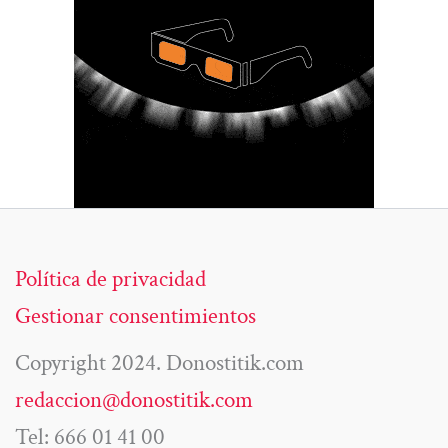
Política de privacidad
Gestionar consentimientos
Copyright 2024. Donostitik.com
redaccion@donostitik.com
Tel: 666 01 41 00