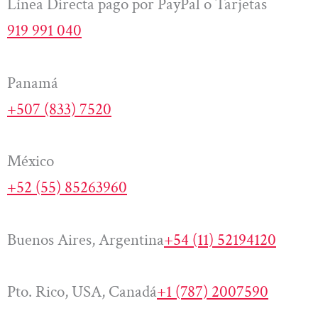
Línea Directa pago por PayPal o Tarjetas
919 991 040
Panamá
+507 (833) 7520
México
+52 (55) 85263960
Buenos Aires, Argentina
+54 (11) 52194120
Pto. Rico, USA, Canadá
+1 (787) 2007590