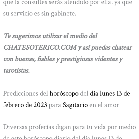
que la consultes serás atendido por ella, ya que
su servicio es sin gabinete.
Te sugerimos utilizar el medio del
CHATESOTERICO.COM y así puedas chatear
con buenas, fiables y prestigiosas videntes y
tarotistas.
Predicciones del
horóscopo
del
día lunes 13 de
febrero de 2023
para
Sagitario
en el amor
Diversas profecías digan para tu vida por medio
de este horóscopo diario del día lunes 13 de