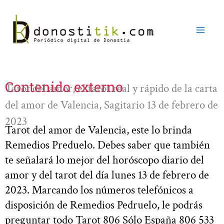
Ir
al
contenido
Contenido externo
Tarot del amor, el tarot real y rápido de la carta
del amor de Valencia, Sagitario 13 de febrero de
2023
Tarot del amor de Valencia, este lo brinda
Remedios Preduelo. Debes saber que también
te señalará lo mejor del horóscopo diario del
amor y del tarot del día lunes 13 de febrero de
2023. Marcando los números telefónicos a
disposición de Remedios Pedruelo, le podrás
preguntar todo Tarot 806 Sólo España 806 533