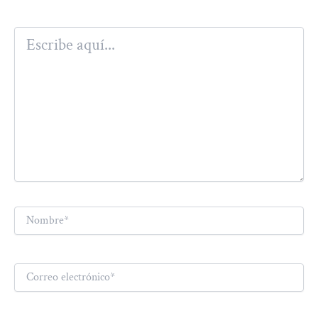
Escribe
aquí...
Nombre*
Correo
electrónico*