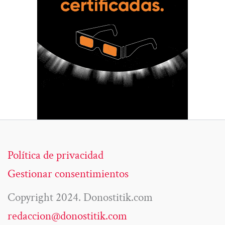
Política de privacidad
Gestionar consentimientos
Copyright 2024. Donostitik.com
redaccion@donostitik.com