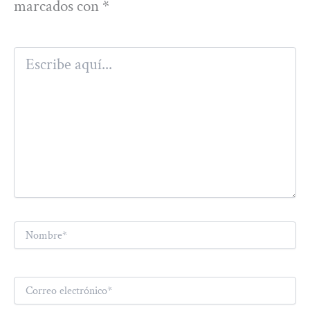
marcados con
*
Escribe
aquí...
Nombre*
Correo
electrónico*