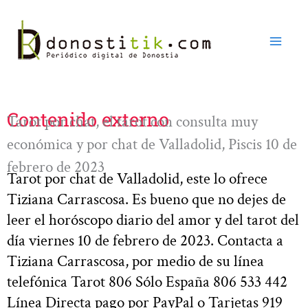
Ir
al
contenido
Contenido externo
Tarot por chat, el tarot con consulta muy
económica y por chat de Valladolid, Piscis 10 de
febrero de 2023
Tarot por chat de Valladolid, este lo ofrece
Tiziana Carrascosa. Es bueno que no dejes de
leer el horóscopo diario del amor y del tarot del
día viernes 10 de febrero de 2023. Contacta a
Tiziana Carrascosa, por medio de su línea
telefónica Tarot 806 Sólo España 806 533 442
Línea Directa pago por PayPal o Tarjetas 919