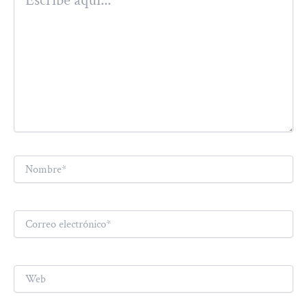
aquí...
Nombre*
Correo
electrónico*
Web