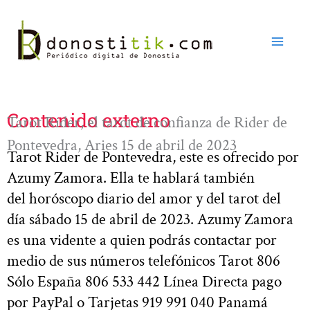
Ir
al
contenido
Contenido externo
Tarot Rider, el tarot de confianza de Rider de
Pontevedra, Aries 15 de abril de 2023
Tarot Rider de Pontevedra, este es ofrecido por
Azumy Zamora. Ella te hablará también
del horóscopo diario del amor y del tarot del
día sábado 15 de abril de 2023. Azumy Zamora
es una vidente a quien podrás contactar por
medio de sus números telefónicos Tarot 806
Sólo España 806 533 442 Línea Directa pago
por PayPal o Tarjetas 919 991 040 Panamá