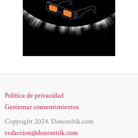
Política de privacidad
Gestionar consentimientos
Copyright 2024. Donostitik.com
redaccion@donostitik.com