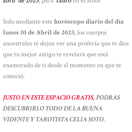
abril
de 2023
, para
Tauro
en el amor
Solo mediante este
horóscopo diario del día
lunes 10 de Abril de 2023
, los cuerpos
ancestrales te dejan ver una profecía que te dice
que tu mejor amigo te revelará que está
enamorado de ti desde el momento en que te
conoció.
JUSTO EN ESTE ESPACIO GRATIS,
PODRÁS
DESCUBRIRLO TODO DE LA BUENA
VIDENTE Y TAROTISTA CELIA SOTO.