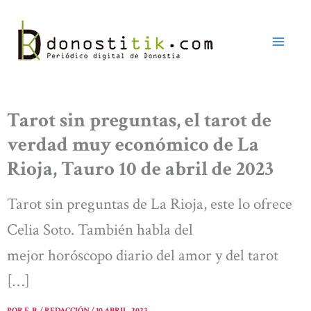
Ir
al
contenido
Tarot sin preguntas, el tarot de
verdad muy económico de La
Rioja, Tauro 10 de abril de 2023
Tarot sin preguntas de La Rioja, este lo ofrece
Celia Soto. También habla del
mejor horóscopo diario del amor y del tarot
[…]
POR
E. B. / REDACCIÓN
/
10 ABRIL, 2023