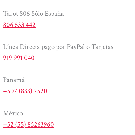
Tarot 806 Sólo España
806 533 442
Línea Directa pago por PayPal o Tarjetas
919 991 040
Panamá
+507 (833) 7520
México
+52 (55) 85263960