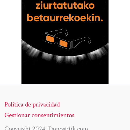
Política de privacidad
Gestionar consentimientos
Copyright 2024. Donostitik.com