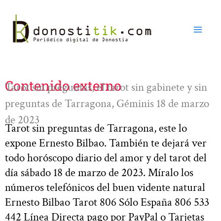
Ir
al
contenido
Contenido externo
Tarot sin preguntas, el tarot sin gabinete y sin
preguntas de Tarragona, Géminis 18 de marzo
de 2023
Tarot sin preguntas de Tarragona, este lo
expone Ernesto Bilbao. También te dejará ver
todo horóscopo diario del amor y del tarot del
día sábado 18 de marzo de 2023. Míralo los
números telefónicos del buen vidente natural
Ernesto Bilbao Tarot 806 Sólo España 806 533
442 Línea Directa pago por PayPal o Tarjetas