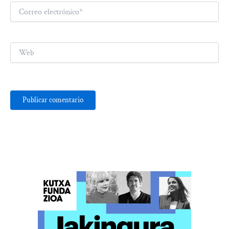
Correo
electrónico*
Web