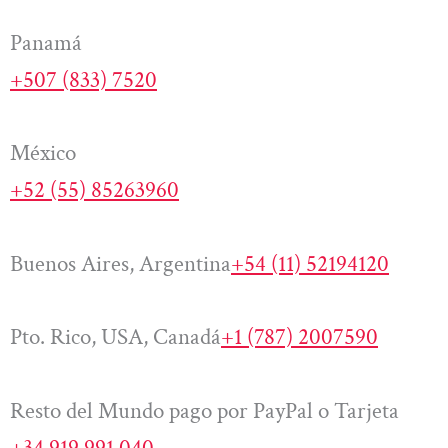
Panamá
+507 (833) 7520
México
+52 (55) 85263960
Buenos Aires, Argentina
+54 (11) 52194120
Pto. Rico, USA, Canadá
+1 (787) 2007590
Resto del Mundo pago por PayPal o Tarjeta
+34 919 991 040