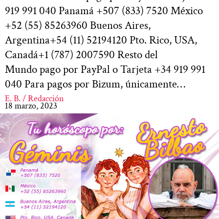
919 991 040 Panamá +507 (833) 7520 México
+52 (55) 85263960 Buenos Aires,
Argentina+54 (11) 52194120 Pto. Rico, USA,
Canadá+1 (787) 2007590 Resto del
Mundo pago por PayPal o Tarjeta +34 919 991
040 Para pagos por Bizum, únicamente…
E. B. / Redacción
18 marzo, 2023