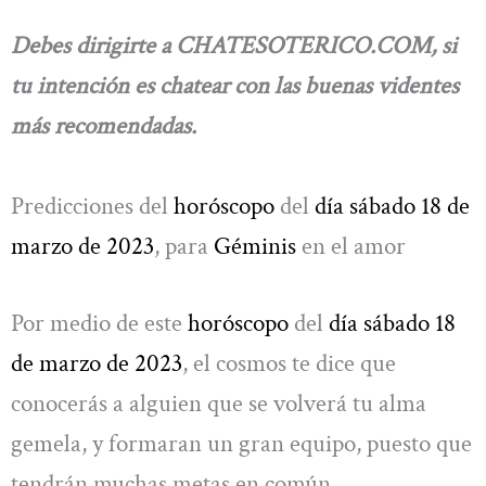
Debes dirigirte a CHATESOTERICO.COM, si
tu intención es chatear con las buenas videntes
más recomendadas.
Predicciones del
horóscopo
del
día sábado 18 de
marzo
de 2023
, para
Géminis
en el amor
Por medio de este
horóscopo
del
día sábado 18
de marzo
de 2023
, el cosmos te dice que
conocerás a alguien que se volverá tu alma
gemela, y formaran un gran equipo, puesto que
tendrán muchas metas en común.