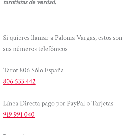
tarotistas de verdad.
Si quieres llamar a Paloma Vargas, estos son
sus números telefónicos
Tarot 806 Sólo España
806 533 442
Línea Directa pago por PayPal o Tarjetas
919 991 040