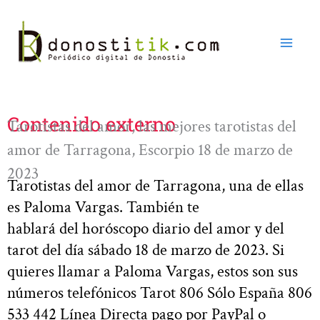
Ir
al
contenido
Contenido externo
Tarotistas del amor, las mejores tarotistas del
amor de Tarragona, Escorpio 18 de marzo de
2023
Tarotistas del amor de Tarragona, una de ellas
es Paloma Vargas. También te
hablará del horóscopo diario del amor y del
tarot del día sábado 18 de marzo de 2023. Si
quieres llamar a Paloma Vargas, estos son sus
números telefónicos Tarot 806 Sólo España 806
533 442 Línea Directa pago por PayPal o