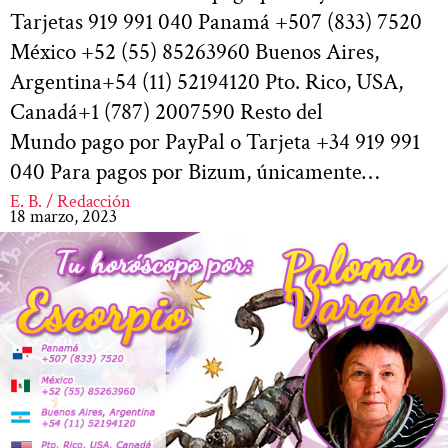
Tarjetas 919 991 040 Panamá +507 (833) 7520
México +52 (55) 85263960 Buenos Aires,
Argentina+54 (11) 52194120 Pto. Rico, USA,
Canadá+1 (787) 2007590 Resto del
Mundo pago por PayPal o Tarjeta +34 919 991
040 Para pagos por Bizum, únicamente…
E. B. / Redacción
18 marzo, 2023