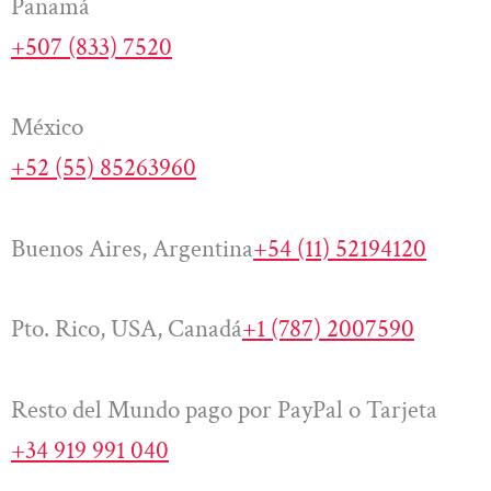
Panamá
+507 (833) 7520
México
+52 (55) 85263960
Buenos Aires, Argentina
+54 (11) 52194120
Pto. Rico, USA, Canadá
+1 (787) 2007590
Resto del Mundo pago por PayPal o Tarjeta
+34 919 991 040