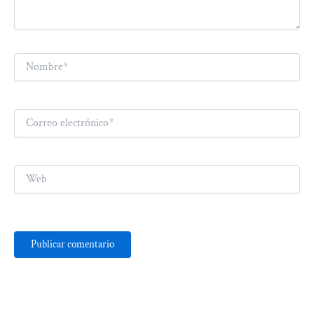
Nombre*
Correo
electrónico*
Web