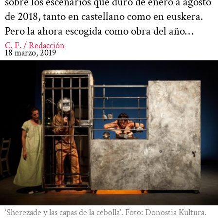
sobre los escenarios que duró de enero a agosto
de 2018, tanto en castellano como en euskera.
Pero la ahora escogida como obra del año…
C. F. / Redacción
18 marzo, 2019
‘Sherezade y las capas de la cebolla’. Foto: Donostia Kultura.