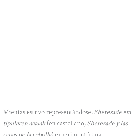
Mientas estuvo representándose,
Sherezade eta
tipularen azalak
(en castellano,
Sherezade y las
capas de la cebolla
) experimentó una