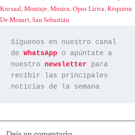
Kursaal
, 
Montaje
, 
Musica
, 
Opus Lirica
, 
Réquiem
De Mozart
, 
San Sebastián
Síguenos en nuestro canal 
de 
WhatsApp
 o apúntate a 
nuestro 
newsletter
 para 
recibir las principales 
noticias de la semana
Deja un comentario