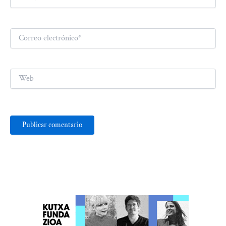
Correo
electrónico*
Web