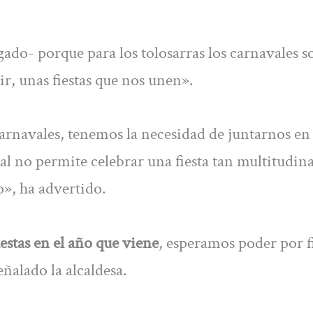
gado- porque para los tolosarras los carnavales 
ir, unas fiestas que nos unen».
arnavales, tenemos la necesidad de juntarnos en
ual no permite celebrar una fiesta tan multitudin
o», ha advertido.
stas en el año que viene
, esperamos poder por f
eñalado la alcaldesa.