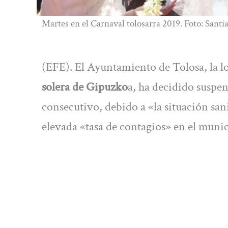
Martes en el Carnaval tolosarra 2019. Foto: Santi
(EFE). El Ayuntamiento de Tolosa, la l
solera de Gipuzko
a, ha decidido suspe
consecutivo, debido a «la situación san
elevada «tasa de contagios» en el munic