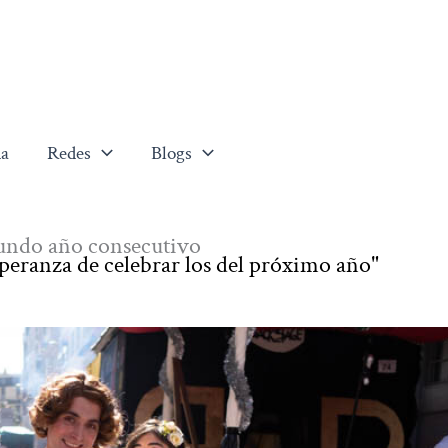
a
Redes
Blogs
gundo año consecutivo
esperanza de celebrar los del próximo año"