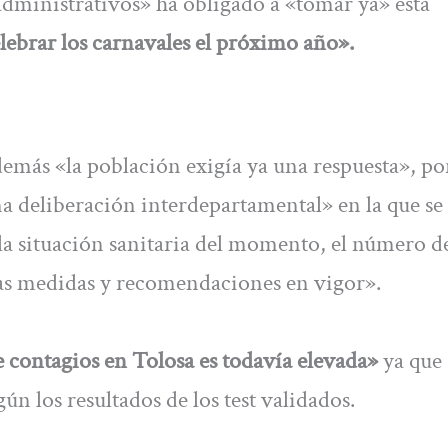
 administrativos» ha obligado a «tomar ya» esta
lebrar los carnavales el próximo año».
emás «la población exigía ya una respuesta», po
na deliberación interdepartamental» en la que se
a situación sanitaria del momento, el número d
 las medidas y recomendaciones en vigor».
de contagios en Tolosa es todavía elevada»
ya que 
gún los resultados de los test validados.