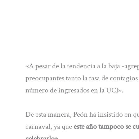
«A pesar de la tendencia a la baja -ag
preocupantes tanto la tasa de contagios
número de ingresados en la UCI».
De esta manera, Peón ha insistido en qu
carnaval, ya que
este año tampoco se cu
celebrarlo».