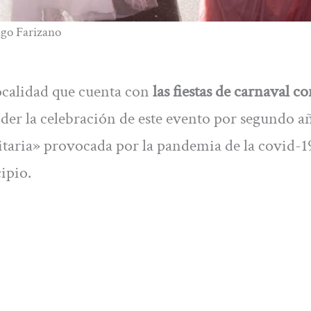
ago Farizano
ocalidad que cuenta con
las fiestas de carnaval c
nder la celebración de este evento por segundo a
itaria» provocada por la pandemia de la covid-19
ipio.