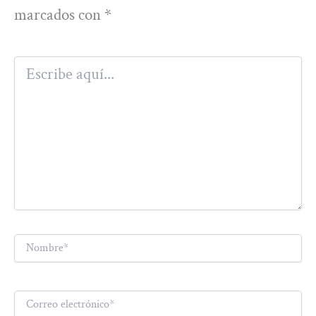
marcados con
*
Escribe
aquí...
Nombre*
Correo
electrónico*