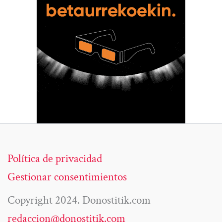
Política de privacidad
Gestionar consentimientos
Copyright 2024. Donostitik.com
redaccion@donostitik.com