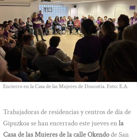
Encierro en la Casa de las Mujeres de Donostia. Foto: E.A.
Trabajadoras de residencias y centros de día de
Gipuzkoa se han encerrado este jueves en
la
Casa de las Mujeres de la calle Okendo
de San