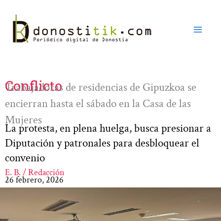
Ir
al
contenido
Conflicto
Trabajadoras de residencias de Gipuzkoa se
encierran hasta el sábado en la Casa de las
Mujeres
La protesta, en plena huelga, busca presionar a
Diputación y patronales para desbloquear el
convenio
E. B. / Redacción
26 febrero, 2026