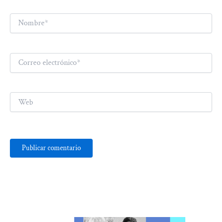
Nombre*
Correo
electrónico*
Web