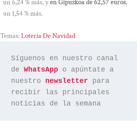
un 6,24 % más, y
en Gipuzkoa de 62,57 euros
,
un 1,54 % más.
Temas:
Lotería De Navidad
Síguenos en nuestro canal 
de 
WhatsApp
 o apúntate a 
nuestro 
newsletter
 para 
recibir las principales 
noticias de la semana