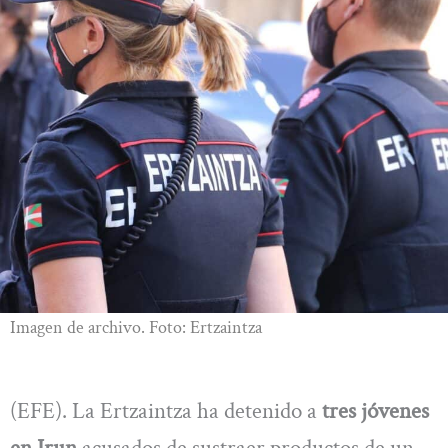
Imagen de archivo. Foto: Ertzaintza
(EFE). La Ertzaintza ha detenido a
tres jóvenes
en Irun
acusados de sustraer productos de un