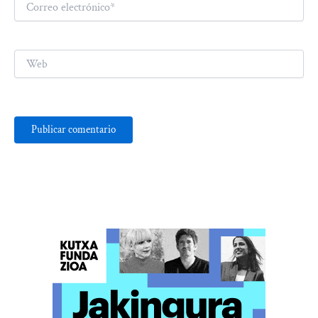
electrónico*
Web