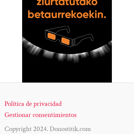
Política de privacidad
Gestionar consentimientos
Copyright 2024. Donostitik.com