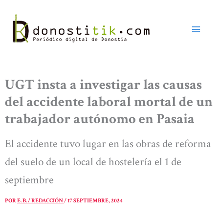
Ir
al
contenido
UGT insta a investigar las causas
del accidente laboral mortal de un
trabajador autónomo en Pasaia
El accidente tuvo lugar en las obras de reforma
del suelo de un local de hostelería el 1 de
septiembre
POR
E. B. / REDACCIÓN
/
17 SEPTIEMBRE, 2024