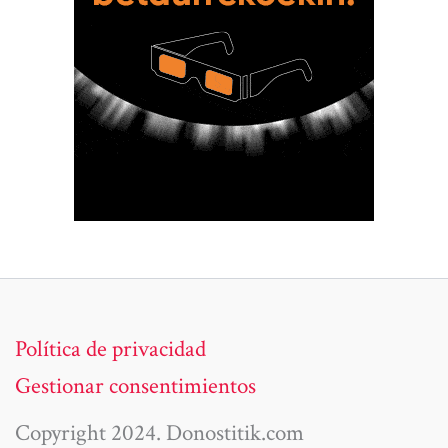
Política de privacidad
Gestionar consentimientos
Copyright 2024. Donostitik.com