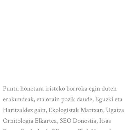
Puntu honetara iristeko borroka egin duten
erakundeak, eta orain pozik daude, Eguzki eta
Haritzaldez gain, Ekologistak Martxan, Ugatza
Ornitologia Elkartea, SEO Donostia, Itsas