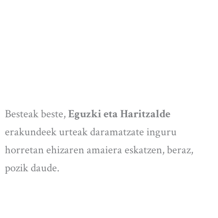
Besteak beste,
Eguzki eta Haritzalde
erakundeek urteak daramatzate inguru
horretan ehizaren amaiera eskatzen, beraz,
pozik daude.