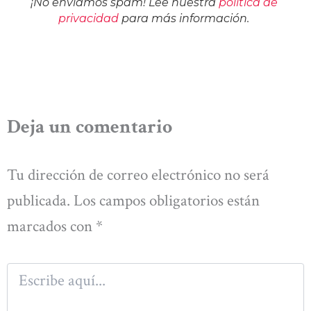
¡No enviamos spam! Lee nuestra
política de
privacidad
para más información.
Deja un comentario
Tu dirección de correo electrónico no será
publicada.
Los campos obligatorios están
marcados con
*
Escribe
aquí...