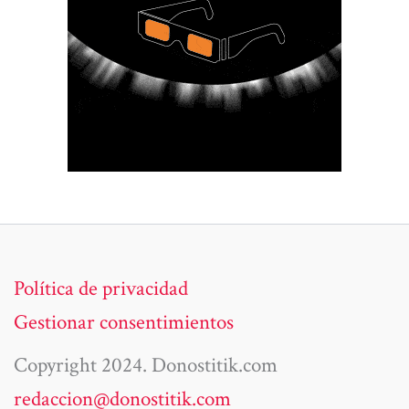
Política de privacidad
Gestionar consentimientos
Copyright 2024. Donostitik.com
redaccion@donostitik.com