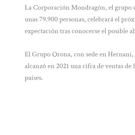
La Corporación Mondragón, el grupo c
unas 79.900 personas, celebrará el pró
expectación tras conocerse el posible 
El Grupo Orona, con sede en Hernani, e
alcanzó en 2021 una cifra de ventas de 
países.