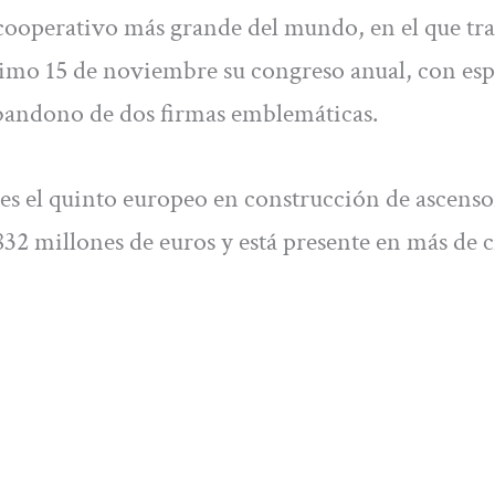
ooperativo más grande del mundo, en el que tr
ximo 15 de noviembre su congreso anual, con esp
abandono de dos firmas emblemáticas.
s el quinto europeo en construcción de ascenso
832 millones de euros y está presente en más de 