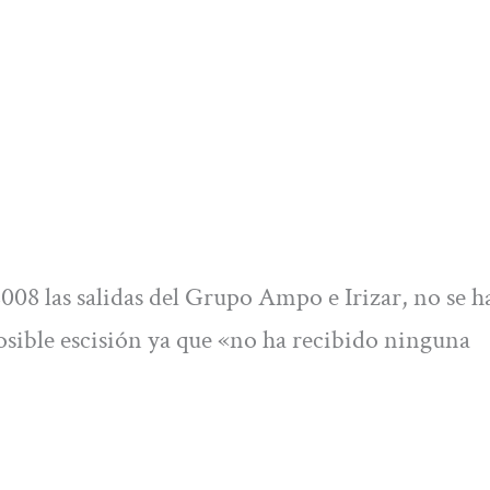
08 las salidas del Grupo Ampo e Irizar, no se h
sible escisión ya que «no ha recibido ninguna