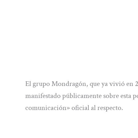
El grupo Mondragón, que ya vivió en 20
manifestado públicamente sobre esta po
comunicación» oficial al respecto.