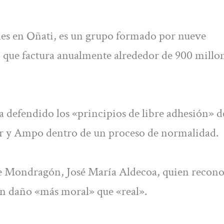
ales en Oñati, es un grupo formado por nueve
, que factura anualmente alrededor de 900 millo
efendido los «principios de libre adhesión» de
izar y Ampo dentro de un proceso de normalidad.
 de Mondragón, José María Aldecoa, quien recon
 un daño «más moral» que «real».