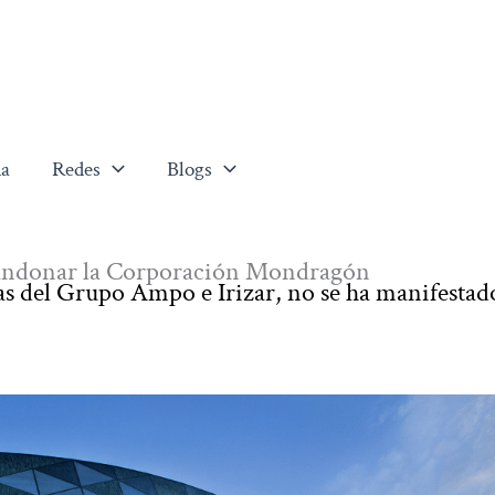
a
Redes
Blogs
bandonar la Corporación Mondragón
das del Grupo Ampo e Irizar, no se ha manifestad