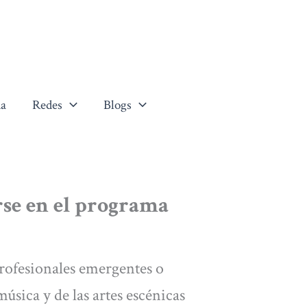
a
Redes
Blogs
rse en el programa
 profesionales emergentes o
úsica y de las artes escénicas