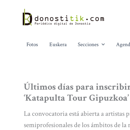
Ir
al
contenido
Fotos
Euskera
Secciones
Agend
Últimos días para inscribi
‘Katapulta Tour Gipuzkoa’
La convocatoria está abierta a artistas
semiprofesionales de los ámbitos de la m