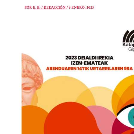
POR
E. B. / REDACCIÓN
/
6 ENERO, 2023