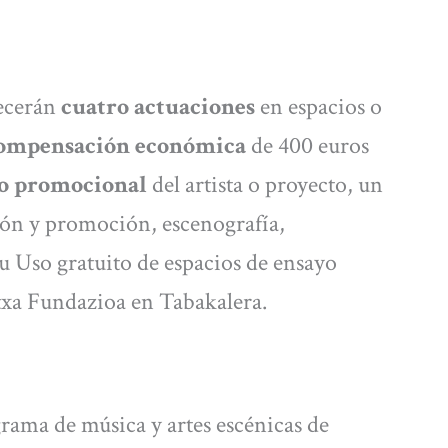
recerán
cuatro actuaciones
en espacios o
ompensación económica
de 400 euros
o promocional
del artista o proyecto, un
ón y promoción, escenografía,
u Uso gratuito de espacios de ensayo
txa Fundazioa en Tabakalera.
rama de música y artes escénicas de