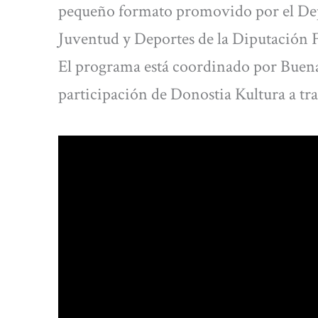
pequeño formato promovido por el De
Juventud y Deportes de la Diputación 
El programa está coordinado por Buena
participación de Donostia Kultura a tra