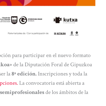
pción para participar en el nuevo formato
zkoa»
de la Diputación Foral de Gipuzkoa
ser la
8ª edición.
Inscripciones y toda la
ipciones.
La convocatoria está abierta a
 semiprofesionales
de los ámbitos de la