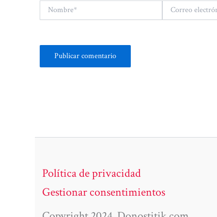
Nombre*
Correo
electrónico*
Política de privacidad
Gestionar consentimientos
Copyright 2024. Donostitik.com