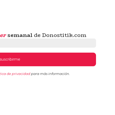
er
semanal
de Donostitik.com
tica de privacidad
para más información.