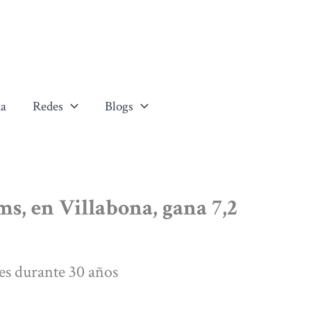
a
Redes
Blogs
s, en Villabona, gana 7,2
es durante 30 años