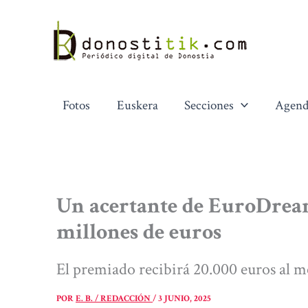
Ir
al
contenido
Fotos
Euskera
Secciones
Agend
Un acertante de EuroDream
millones de euros
El premiado recibirá 20.000 euros al m
POR
E. B. / REDACCIÓN
/
3 JUNIO, 2025