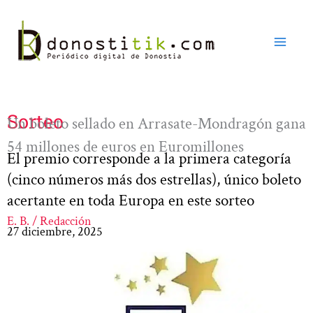
Ir
al
contenido
Sorteo
Un boleto sellado en Arrasate-Mondragón gana
54 millones de euros en Euromillones
El premio corresponde a la primera categoría
(cinco números más dos estrellas), único boleto
acertante en toda Europa en este sorteo
E. B. / Redacción
27 diciembre, 2025