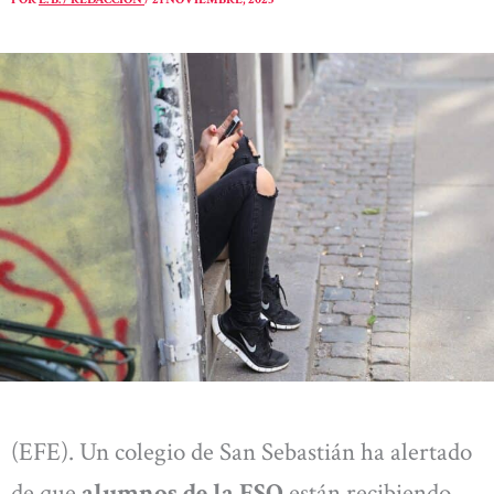
(EFE). Un colegio de San Sebastián ha alertado
de que
alumnos de la ESO
están recibiendo