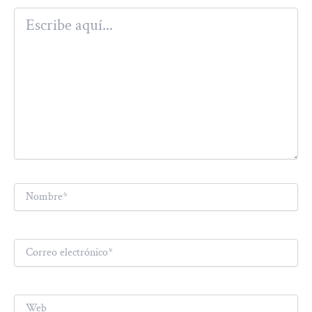
Escribe
aquí...
Nombre*
Correo
electrónico*
Web