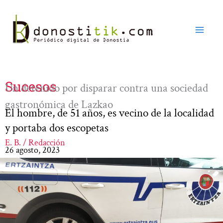
Ir
al
contenido
Sucesos
Un detenido por disparar contra una sociedad
gastronómica de Lazkao
El hombre, de 51 años, es vecino de la localidad
y portaba dos escopetas
E. B. / Redacción
26 agosto, 2023