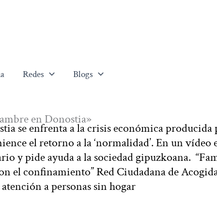
a
Redes
Blogs
 hambre en Donostia»
a se enfrenta a la crisis económica producida 
ence el retorno a la ‘normalidad’. En un vídeo e
iario y pide ayuda a la sociedad gipuzkoana. “Fam
con el confinamiento” Red Ciudadana de Acogida
la atención a personas sin hogar