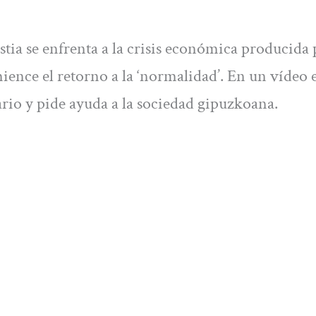
a se enfrenta a la crisis económica producida 
ence el retorno a la ‘normalidad’. En un vídeo e
iario y pide ayuda a la sociedad gipuzkoana.