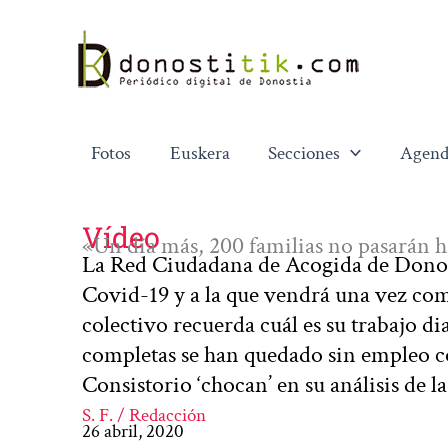
Ir
al
contenido
Fotos
Euskera
Secciones
Agend
Vídeo
«Un día más, 200 familias no pasarán
La Red Ciudadana de Acogida de Donosti
Covid-19 y a la que vendrá una vez comi
colectivo recuerda cuál es su trabajo d
completas se han quedado sin empleo 
Consistorio ‘chocan’ en su análisis de 
S. F. / Redacción
26 abril, 2020