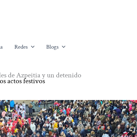
a
Redes
Blogs
les de Azpeitia y un detenido
s actos festivos