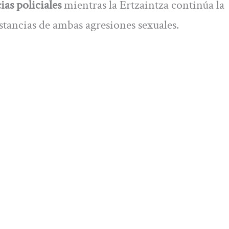
as policiales
mientras la Ertzaintza continúa la
nstancias de ambas agresiones sexuales.