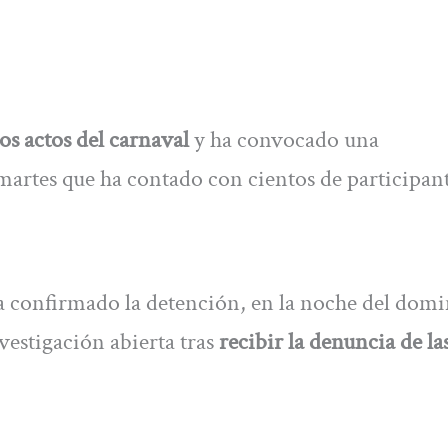
s actos del carnaval
y ha convocado una
martes que ha contado con cientos de participant
 confirmado la detención, en la noche del domi
estigación abierta tras
recibir la denuncia de la