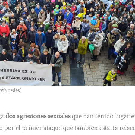
vía redes)
ga
dos agresiones sexuales
que han tenido lugar e
o por el primer ataque que también estaría rela