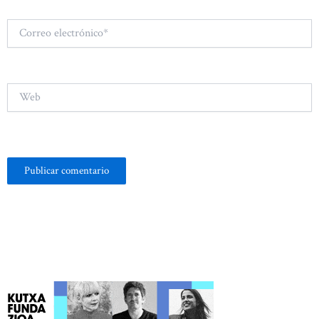
Correo
electrónico*
Web