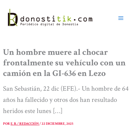
Ir
al
contenido
Un hombre muere al chocar
frontalmente su vehículo con un
camión en la GI-636 en Lezo
San Sebastián, 22 dic (EFE).- Un hombre de 64
años ha fallecido y otros dos han resultado
heridos este lunes […]
POR
E. B. / REDACCIÓN
/
22 DICIEMBRE, 2025