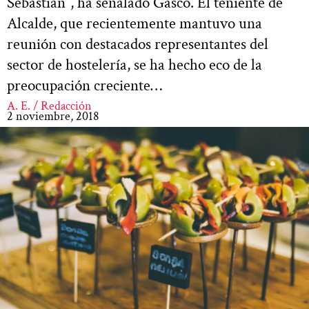
Sebastián”, ha señalado Gasco. El teniente de
Alcalde, que recientemente mantuvo una
reunión con destacados representantes del
sector de hostelería, se ha hecho eco de la
preocupación creciente…
A. E. / Redacción
2 noviembre, 2018