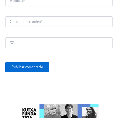
Correo
electrónico*
Web