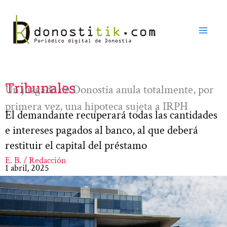
Ir
al
contenido
Tribunales
Un juzgado de Donostia anula totalmente, por
primera vez, una hipoteca sujeta a IRPH
El demandante recuperará todas las cantidades
e intereses pagados al banco, al que deberá
restituir el capital del préstamo
E. B. / Redacción
1 abril, 2025