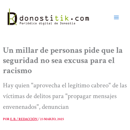
Ir
al
contenido
Un millar de personas pide que la
seguridad no sea excusa para el
racismo
Hay quien "aprovecha el legítimo cabreo" de las
víctimas de delitos para "propagar mensajes
envenenados", denuncian
POR
E. B. / REDACCIÓN
/
23 MARZO, 2025