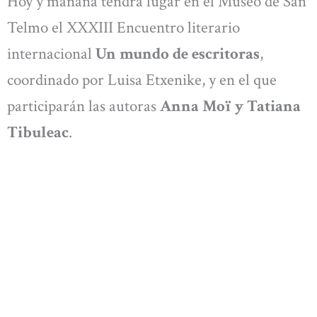
Hoy y mañana tendrá lugar en el Museo de San
Telmo el XXXIII Encuentro literario
internacional
Un mundo de escritoras
,
coordinado por Luisa Etxenike, y en el que
participarán las autoras
Anna Moï y Tatiana
Tibuleac
.