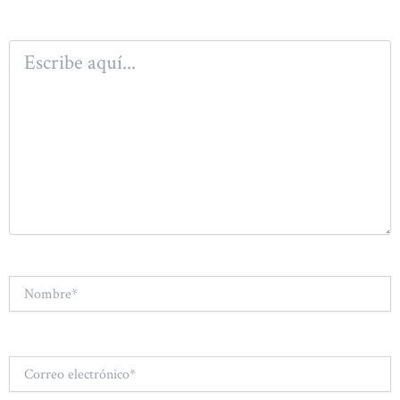
Escribe
aquí...
Nombre*
Correo
electrónico*