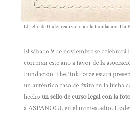
El sello de Hodei realizado por la Fundación The
El sábado 9 de noviembre se celebrará 
correrán este año a favor de la asocia
Fundación ThePinkForce estará presente
un auténtico caso de éxito en la lucha c
hecho
un sello de curso legal con la fot
a ASPANOGI, en el miniestadio, Hodei y 