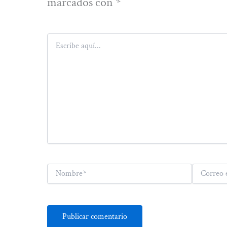
marcados con
*
Escribe
aquí...
Nombre*
Correo
electrónico*