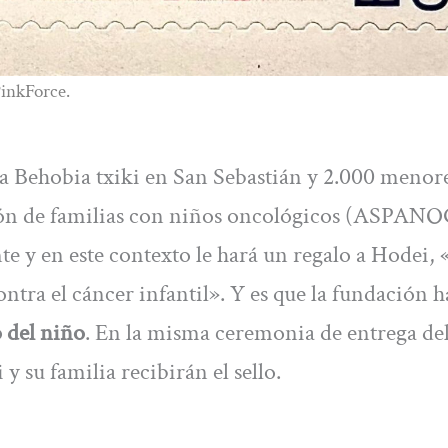
PinkForce.
la Behobia txiki en San Sebastián y 2.000 menor
ción de familias con niños oncológicos (ASPANO
 y en este contexto le hará un regalo a Hodei, 
ontra el cáncer infantil». Y es que la fundación h
o del niño
. En la misma ceremonia de entrega del
su familia recibirán el sello.