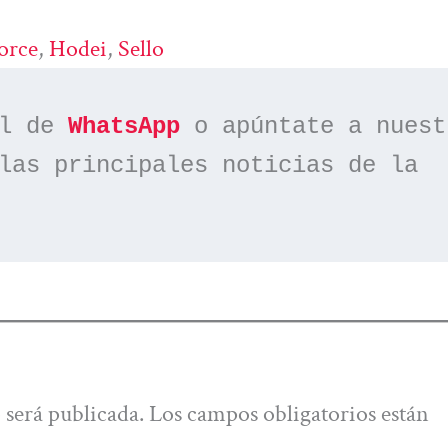
orce
, 
Hodei
, 
Sello
l de 
WhatsApp
las principales noticias de la 
 será publicada.
Los campos obligatorios están