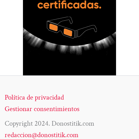
Política de privacidad
Gestionar consentimientos
Copyright 2024. Donostitik.com
redaccion@donostitik.com