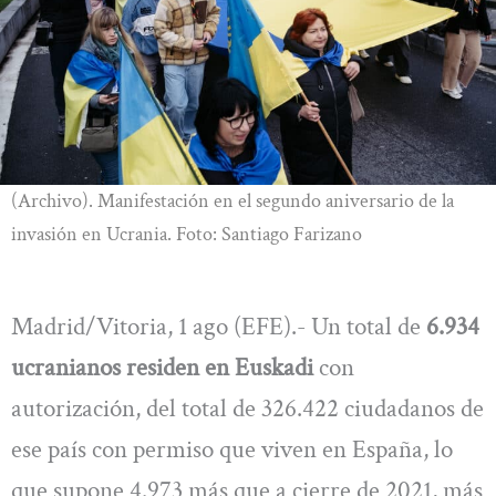
(Archivo). Manifestación en el segundo aniversario de la
invasión en Ucrania. Foto: Santiago Farizano
Madrid/Vitoria, 1 ago (EFE).- Un total de
6.934
ucranianos residen en Euskadi
con
autorización, del total de 326.422 ciudadanos de
ese país con permiso que viven en España, lo
que supone 4.973 más que a cierre de 2021, más