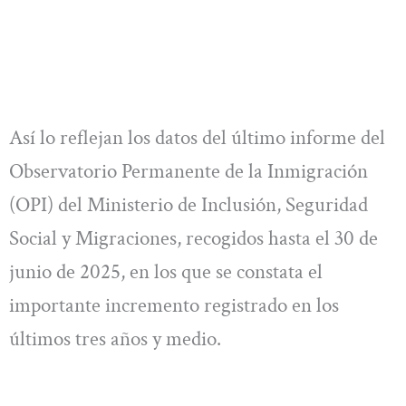
Así lo reflejan los datos del último informe del
Observatorio Permanente de la Inmigración
(OPI) del Ministerio de Inclusión, Seguridad
Social y Migraciones, recogidos hasta el 30 de
junio de 2025, en los que se constata el
importante incremento registrado en los
últimos tres años y medio.