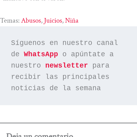
Temas:
Abusos
, 
Juicios
, 
Niña
Síguenos en nuestro canal 
de 
WhatsApp
 o apúntate a 
nuestro 
newsletter
 para 
recibir las principales 
noticias de la semana
Deja un comentario