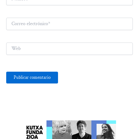
Correo
electrónico*
Web