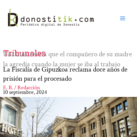
Ir
al
contenido
Tribunales
Una niña revela que el compañero de su madre
la agredía cuando la mujer se iba al trabajo
La Fiscalía de Gipuzkoa reclama doce años de
prisión para el procesado
E. B. / Redacción
10 septiembre, 2024