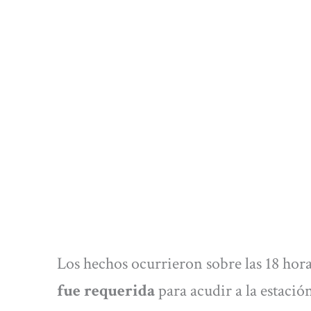
Los hechos ocurrieron sobre las 18 hor
fue requerida
para acudir a la estació