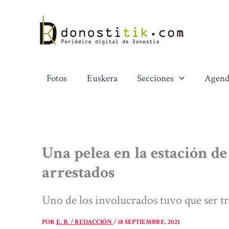
Ir
al
contenido
Fotos
Euskera
Secciones
Agend
Una pelea en la estación de
arrestados
Uno de los involucrados tuvo que ser tr
POR
E. B. / REDACCIÓN
/
18 SEPTIEMBRE, 2021