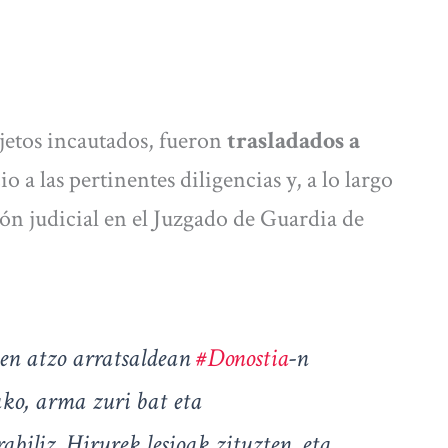
jetos incautados, fueron
trasladados a
o a las pertinentes diligencias y, a lo largo
ión judicial en el Juzgado de Guardia de
uen atzo arratsaldean
#Donostia
-n
ako, arma zuri bat eta
biliz. Hirurek lesioak zituzten, eta