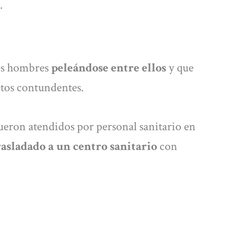
.
es hombres
peleándose entre ellos
y que
etos contundentes.
fueron atendidos por personal sanitario en
rasladado a un centro sanitario
con