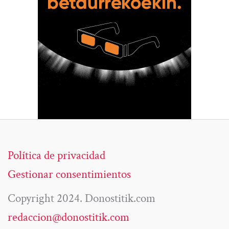
Política de privacidad
Gestionar consentimientos
Copyright 2024. Donostitik.com
redaccion@donostitik.com