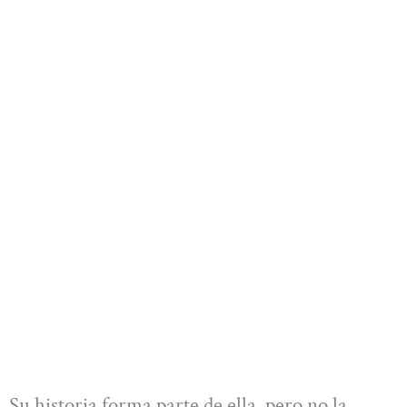
Su historia forma parte de ella, pero no la