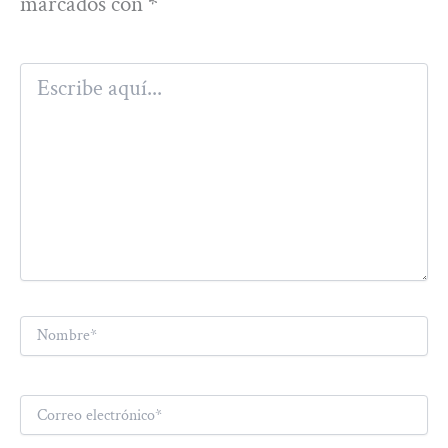
marcados con
*
Escribe
aquí...
Nombre*
Correo
electrónico*