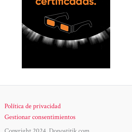
Política de privacidad
Gestionar consentimientos
Copyright 2024. Donostitik.com