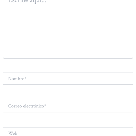
aquí...
Nombre*
Correo
electrónico*
Web