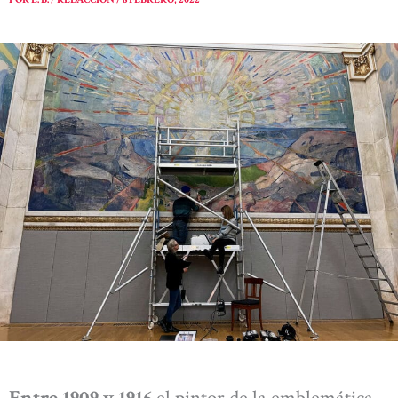
Entre 1909 y 1916
el pintor de la emblemática