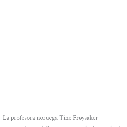
La profesora noruega Tine Frøysaker