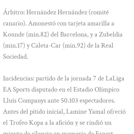
Árbitro: Hernández Hernández (comité
canario). Amonestó con tarjeta amarilla a
Kounde (min.82) del Barcelona, y a Zubeldia
(min.17) y Caleta-Car (min.92) de la Real
Sociedad.
Incidencias: partido de la jornada 7 de LaLiga
EA Sports disputado en el Estadio Olímpico
Lluís Companys ante 50.103 espectadores.
Antes del pitido inicial, Lamine Yamal ofreció
el Trofeo Kopa a la afición y se rindió un
minuto de silencio en memoria de Ernest