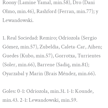
Roony (Lamine Yamal, min.58), Dro (Dani
Olmo, min.46), Rashford (Ferran, min.77); y
Lewandowski.
1. Real Sociedad: Remiro; Odriozola (Sergio
Gómez, min.57), Zubeldia, Caleta-Car, Aihen;
Guedes (Kubo, min.57), Gorrotxa, Turrientes
(Soler, min.66), Barrene (Sadiq, min.81);
Oyarzabal y Marin (Brais Méndez, min.66).
Goles: 0-1: Odriozola, min.31. 1-1: Kounde,
min.43. 2-1: Lewandowski, min.59.