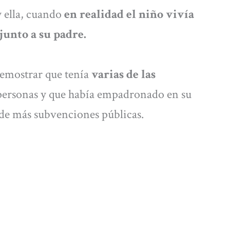
 ella, cuando
en realidad el niño vivía
junto a su padre.
emostrar que tenía
varias de las
personas y que había empadronado en su
í de más subvenciones públicas.