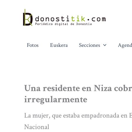
Ir
al
contenido
Fotos
Euskera
Secciones
Agend
Una residente en Niza cobr
irregularmente
La mujer, que estaba empadronada en Ei
Nacional