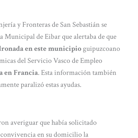
njería y Fronteras de San Sebastián se
ía Municipal de Eibar que alertaba de que
ronada en este municipio
guipuzcoano
ómicas del Servicio Vasco de Empleo
ía en Francia
. Esta información también
amente paralizó estas ayudas.
ron averiguar que había solicitado
 convivencia en su domicilio la