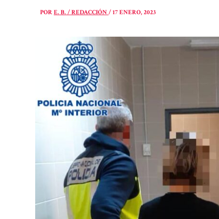
POR
E. B. / REDACCIÓN
/
17 ENERO, 2023