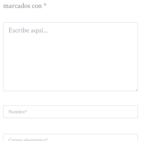
marcados con
*
Escribe
aquí...
Nombre*
Correo