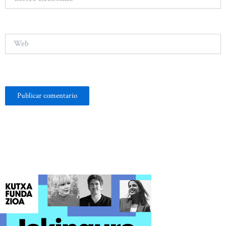
electrónico*
Web