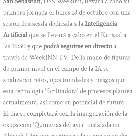
San Sebastian
, DSS Weekinn, llevará a cabo su
primera jornada el lunes 18 de octubre con una
sesión destacada dedicada a la
Inteligencia
Artificial
que se llevará a cabo en el Kursaal a
las 16:30 y que
podrá seguirse en directo
a
través de WeekINN TV. De la mano de figuras
de primer nivel en el campo de la IA se
analizarán retos, oportunidades y riesgos que
esta tecnología ‘facilitadora’ de procesos plantea
actualmente, así como su potencial de futuro.
El día se completará con la inauguración de la
exposición ‘Quimeras del ayer’ instalada en
Alderdi Eder que recupera ideas que en su día