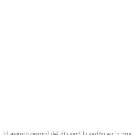
El evento central del día será la sesión en la que