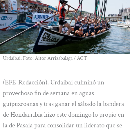
Urdaibai. Foto: Aitor Arrizabalaga / ACT
(EFE-Redacción). Urdaibai culminó un
provechoso fin de semana en aguas
guipuzcoanas y tras ganar el sábado la bandera
de Hondarribia hizo este domingo lo propio en
la de Pasaia para consolidar un liderato que se