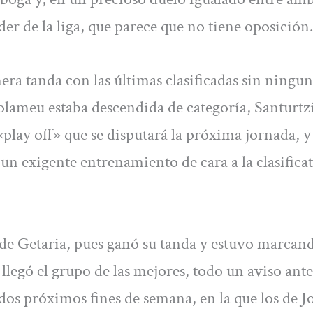
íder de la liga, que parece que no tiene oposición.
ra tanda con las últimas clasificadas sin ningu
tolameu estaba descendida de categoría, Santurtz
«play off» que se disputará la próxima jornada, y
 exigente entrenamiento de cara a la clasificat
 de Getaria, pues ganó su tanda y estuvo marcand
llegó el grupo de las mejores, todo un aviso ante
 dos próximos fines de semana, en la que los de J