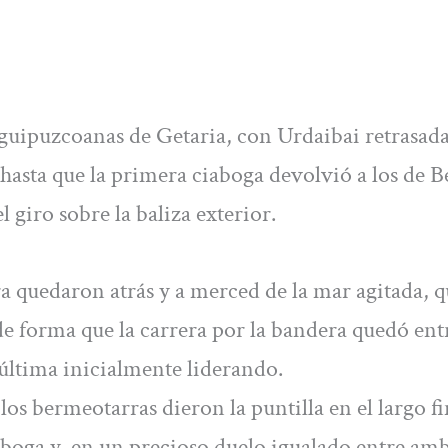
s guipuzcoanas de Getaria, con Urdaibai retrasad
hasta que la primera ciaboga devolvió a los de 
el giro sobre la baliza exterior.
 quedaron atrás y a merced de la mar agitada, q
de forma que la carrera por la bandera quedó ent
última inicialmente liderando.
os bermeotarras dieron la puntilla en el largo fi
aboga y, en un precioso duelo igualado entre amb