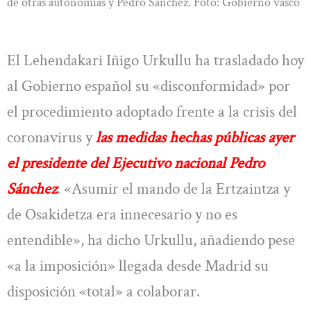
de otras autonomías y Pedro Sánchez. Foto: Gobierno vasco
El Lehendakari Iñigo Urkullu ha trasladado hoy
al Gobierno español su «disconformidad» por
el procedimiento adoptado frente a la crisis del
coronavirus y
las medidas hechas públicas ayer
el presidente del Ejecutivo nacional Pedro
Sánchez
. «Asumir el mando de la Ertzaintza y
de Osakidetza era innecesario y no es
entendible», ha dicho Urkullu, añadiendo pese
«a la imposición» llegada desde Madrid su
disposición «total» a colaborar.