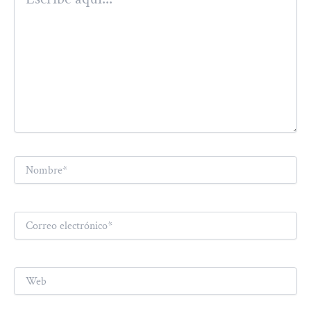
aquí...
Nombre*
Correo
electrónico*
Web