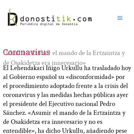
Ir
al
contenido
Coronavirus
Urkullu: «Asumir el mando de la Ertzaintza y
de Osakidetza era innecesario»
El Lehendakari Iñigo Urkullu ha trasladado hoy
al Gobierno español su «disconformidad» por
el procedimiento adoptado frente a la crisis del
coronavirus y las medidas hechas públicas ayer
el presidente del Ejecutivo nacional Pedro
Sánchez. «Asumir el mando de la Ertzaintza y
de Osakidetza era innecesario y no es
entendible», ha dicho Urkullu, añadiendo pese