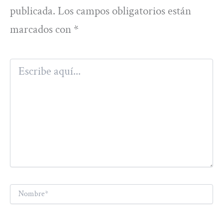
publicada.
Los campos obligatorios están
marcados con
*
Escribe
aquí...
Nombre*