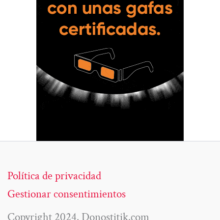
Política de privacidad
Gestionar consentimientos
Copyright 2024. Donostitik.com