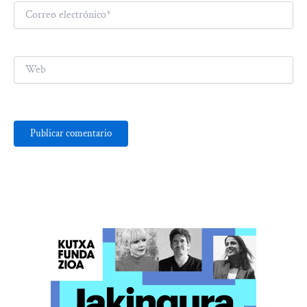
Correo
electrónico*
Web